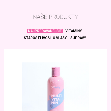
NAŠE PRODUKTY
NAJPREDÁVANEJŠIE
VITAMÍNY
STAROSTLIVOSŤ O VLASY
SÚPRAVY